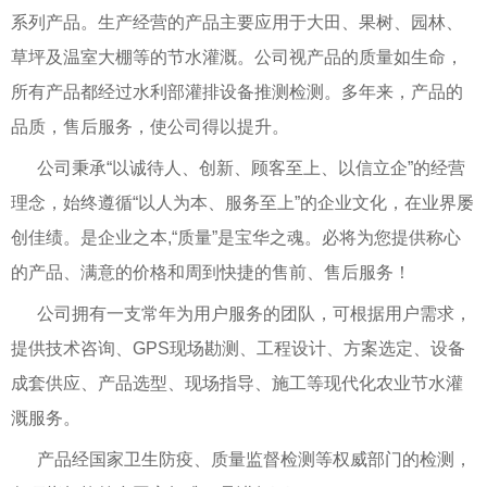
系列产品。生产经营的产品主要应用于大田、果树、园林、
草坪及温室大棚等的节水灌溉。公司视产品的质量如生命，
所有产品都经过水利部灌排设备推测检测。多年来，产品的
品质，售后服务，使公司得以提升。
公司秉承“以诚待人、创新、顾客至上、以信立企”的经营
理念，始终遵循“以人为本、服务至上”的企业文化，在业界屡
创佳绩。是企业之本,“质量”是宝华之魂。必将为您提供称心
的产品、满意的价格和周到快捷的售前、售后服务！
公司拥有一支常年为用户服务的团队，可根据用户需求，
提供技术咨询、GPS现场勘测、工程设计、方案选定、设备
成套供应、产品选型、现场指导、施工等现代化农业节水灌
溉服务。
产品经国家卫生防疫、质量监督检测等权威部门的检测，