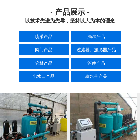
- 产品展示 -
以技术先进为先导，坚持以人为本的理念
喷灌产品
滴灌产品
阀门产品
过滤器、施肥器产品
管材产品
管件产品
出水口产品
输水带产品