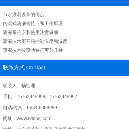
节水灌溉设备的优点
内镶式滴灌管特点和工作原理
滴灌系统安装使用注意事项
滴灌技术更容易控制温度和湿度
喷灌技术按喷洒特征可分几种
联系方式 Contact
联系人：杨经理
手机：15763449998 15763449997
电话/传真：0634-6088999
网址：www.sdbhsj.com