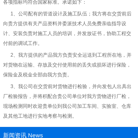
各项指标均符合国家标准。承诺如下：
1、公司配有的管道设计及施工队伍；我方将在交货前后
向贵方提供有关产品资料并委派技术人员免费亲临指导设
计、安装负责对施工人员的培训，并发放证书，协助工程交
付前的调试工作。
2、我方提供的产品我方负责安全运送到工程所在地，并
对货物在运输、存放及交付使用前的丢失或损坏进行保险，
保险金及税金全部由我方负责。
3、我公司在交货前对货物进行检验，并向发包人出具出
厂检验报告，并将积配合贵公司单位对我方货物进行厂检，
现场检测同时欢迎贵单位到我公司加工车间、实验室、仓库
及其他工地进行实地考察与检测。
新闻资讯 News