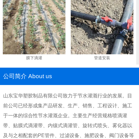
膜下滴灌
管道安装
公司简介 About us
山东宝华塑胶制品有限公司致力于节水灌溉行业的发展。目
前公司已经形成集产品研发、生产、销售、工程设计、施工
于一体的综合性节水灌溉企业。主要生产经营规格喷滴灌
带、贴膜式滴灌带、内镶式滴灌管、旋转式喷头、雾化器以
及与之相配套的PE管件、过滤设备、施肥设备、阀门设备等