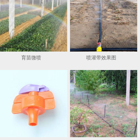
育苗微喷
喷灌带效果图