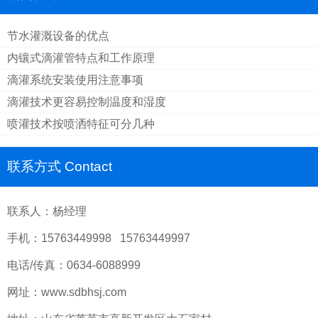
节水灌溉设备的优点
内镶式滴灌管特点和工作原理
滴灌系统安装使用注意事项
滴灌技术更容易控制温度和湿度
喷灌技术按喷洒特征可分几种
联系方式 Contact
联系人：杨经理
手机：15763449998 15763449997
电话/传真：0634-6088999
网址：www.sdbhsj.com