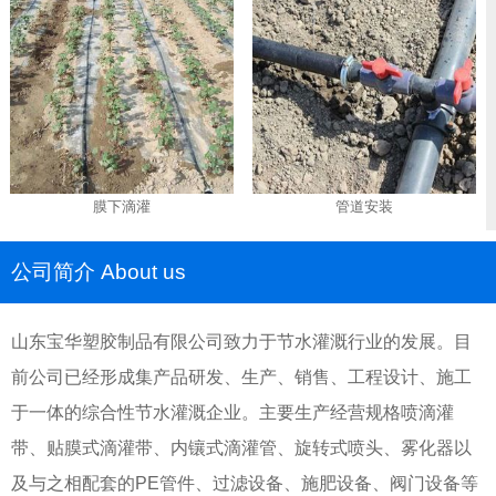
膜下滴灌
管道安装
公司简介 About us
山东宝华塑胶制品有限公司致力于节水灌溉行业的发展。目
前公司已经形成集产品研发、生产、销售、工程设计、施工
于一体的综合性节水灌溉企业。主要生产经营规格喷滴灌
带、贴膜式滴灌带、内镶式滴灌管、旋转式喷头、雾化器以
及与之相配套的PE管件、过滤设备、施肥设备、阀门设备等