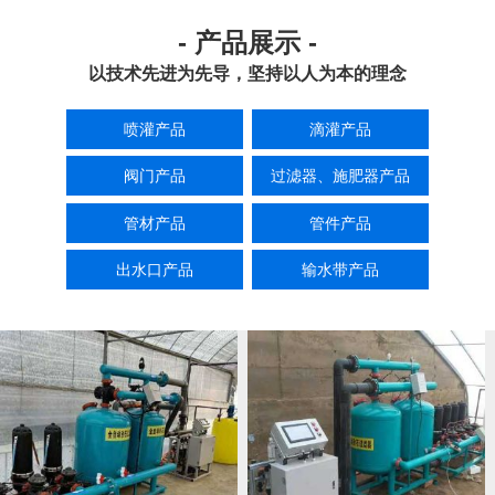
- 产品展示 -
以技术先进为先导，坚持以人为本的理念
喷灌产品
滴灌产品
阀门产品
过滤器、施肥器产品
管材产品
管件产品
出水口产品
输水带产品