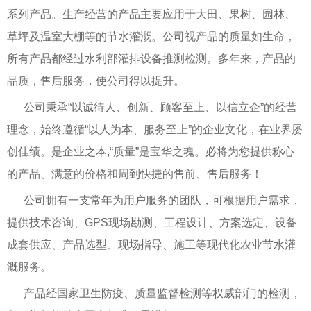
系列产品。生产经营的产品主要应用于大田、果树、园林、
草坪及温室大棚等的节水灌溉。公司视产品的质量如生命，
所有产品都经过水利部灌排设备推测检测。多年来，产品的
品质，售后服务，使公司得以提升。
公司秉承“以诚待人、创新、顾客至上、以信立企”的经营
理念，始终遵循“以人为本、服务至上”的企业文化，在业界屡
创佳绩。是企业之本,“质量”是宝华之魂。必将为您提供称心
的产品、满意的价格和周到快捷的售前、售后服务！
公司拥有一支常年为用户服务的团队，可根据用户需求，
提供技术咨询、GPS现场勘测、工程设计、方案选定、设备
成套供应、产品选型、现场指导、施工等现代化农业节水灌
溉服务。
产品经国家卫生防疫、质量监督检测等权威部门的检测，