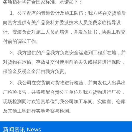
各项指标均符合国家标准。承诺如下：
1、公司配有的管道设计及施工队伍；我方将在交货前后
向贵方提供有关产品资料并委派技术人员免费亲临指导设
计、安装负责对施工人员的培训，并发放证书，协助工程交
付前的调试工作。
2、我方提供的产品我方负责安全运送到工程所在地，并
对货物在运输、存放及交付使用前的丢失或损坏进行保险，
保险金及税金全部由我方负责。
3、我公司在交货前对货物进行检验，并向发包人出具出
厂检验报告，并将积配合贵公司单位对我方货物进行厂检，
现场检测同时欢迎贵单位到我公司加工车间、实验室、仓库
及其他工地进行实地考察与检测。
新闻资讯 News