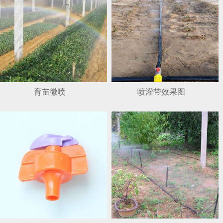
育苗微喷
喷灌带效果图