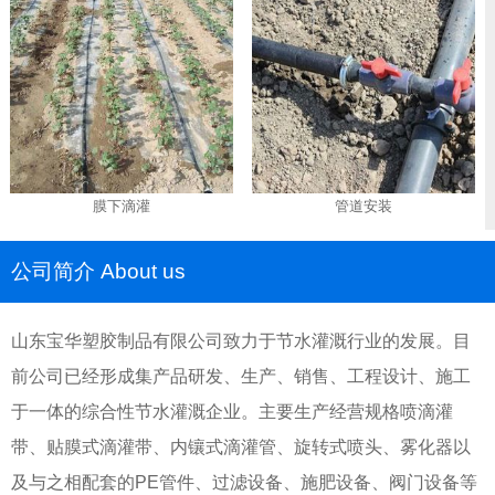
膜下滴灌
管道安装
公司简介 About us
山东宝华塑胶制品有限公司致力于节水灌溉行业的发展。目
前公司已经形成集产品研发、生产、销售、工程设计、施工
于一体的综合性节水灌溉企业。主要生产经营规格喷滴灌
带、贴膜式滴灌带、内镶式滴灌管、旋转式喷头、雾化器以
及与之相配套的PE管件、过滤设备、施肥设备、阀门设备等