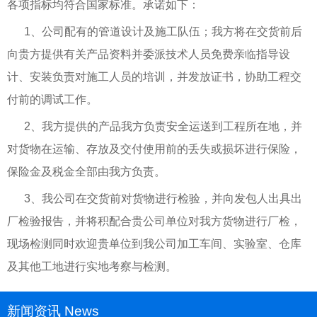
各项指标均符合国家标准。承诺如下：
1、公司配有的管道设计及施工队伍；我方将在交货前后
向贵方提供有关产品资料并委派技术人员免费亲临指导设
计、安装负责对施工人员的培训，并发放证书，协助工程交
付前的调试工作。
2、我方提供的产品我方负责安全运送到工程所在地，并
对货物在运输、存放及交付使用前的丢失或损坏进行保险，
保险金及税金全部由我方负责。
3、我公司在交货前对货物进行检验，并向发包人出具出
厂检验报告，并将积配合贵公司单位对我方货物进行厂检，
现场检测同时欢迎贵单位到我公司加工车间、实验室、仓库
及其他工地进行实地考察与检测。
新闻资讯 News