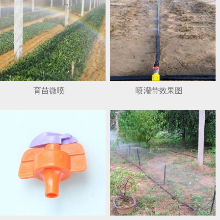
育苗微喷
喷灌带效果图