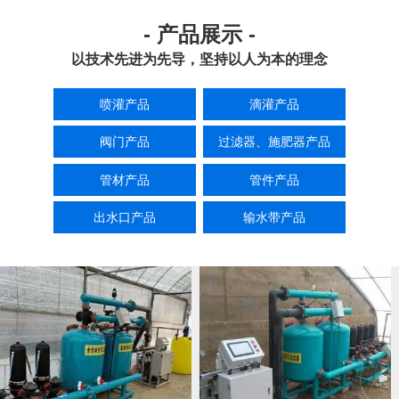
- 产品展示 -
以技术先进为先导，坚持以人为本的理念
喷灌产品
滴灌产品
阀门产品
过滤器、施肥器产品
管材产品
管件产品
出水口产品
输水带产品