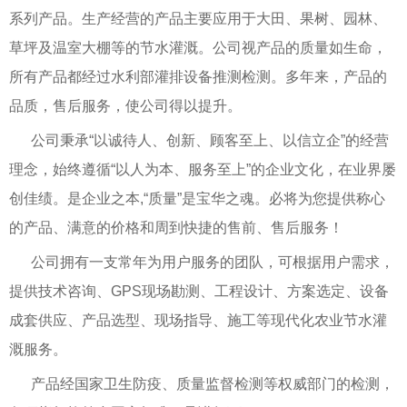
系列产品。生产经营的产品主要应用于大田、果树、园林、
草坪及温室大棚等的节水灌溉。公司视产品的质量如生命，
所有产品都经过水利部灌排设备推测检测。多年来，产品的
品质，售后服务，使公司得以提升。
公司秉承“以诚待人、创新、顾客至上、以信立企”的经营
理念，始终遵循“以人为本、服务至上”的企业文化，在业界屡
创佳绩。是企业之本,“质量”是宝华之魂。必将为您提供称心
的产品、满意的价格和周到快捷的售前、售后服务！
公司拥有一支常年为用户服务的团队，可根据用户需求，
提供技术咨询、GPS现场勘测、工程设计、方案选定、设备
成套供应、产品选型、现场指导、施工等现代化农业节水灌
溉服务。
产品经国家卫生防疫、质量监督检测等权威部门的检测，