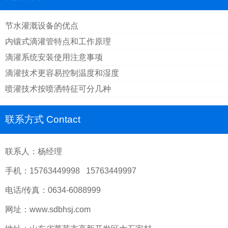
节水灌溉设备的优点
内镶式滴灌管特点和工作原理
滴灌系统安装使用注意事项
滴灌技术更容易控制温度和湿度
喷灌技术按喷洒特征可分几种
联系方式 Contact
联系人：杨经理
手机：15763449998 15763449997
电话/传真：0634-6088999
网址：www.sdbhsj.com